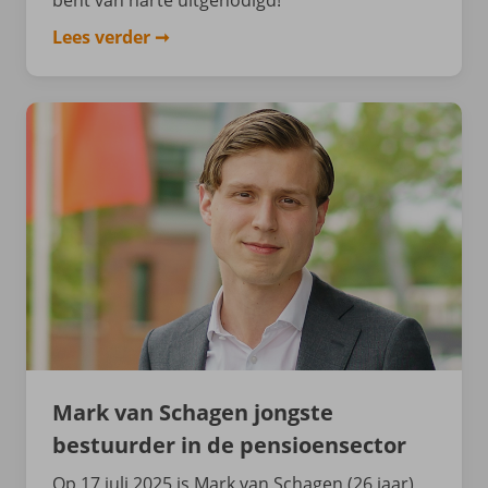
bent van harte uitgenodigd!
Lees verder
Mark van Schagen jongste
bestuurder in de pensioensector
Op 17 juli 2025 is Mark van Schagen (26 jaar)