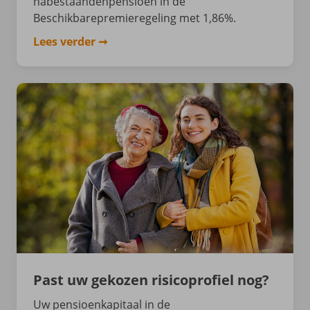
nabestaandenpensioen in de
Beschikbarepremieregeling met 1,86%.
Lees verder
Past uw gekozen risicoprofiel nog?
Uw pensioenkapitaal in de