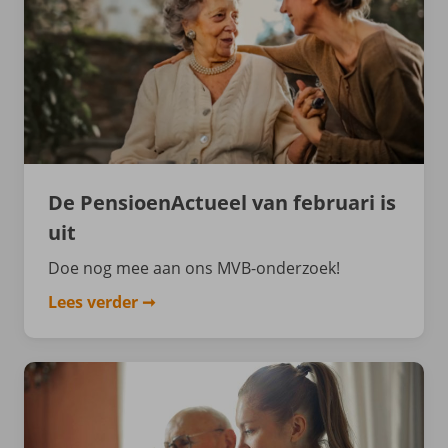
De PensioenActueel van februari is
uit
Doe nog mee aan ons MVB-onderzoek!
Lees verder