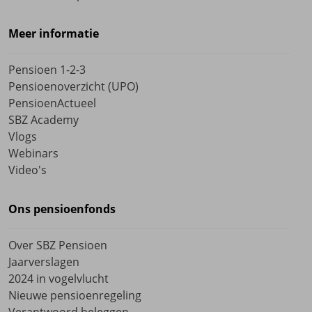
Contactgegevens wijzigen
Meer informatie
Mijn pensioen
Pensioen 1-2-3
Pensioenoverzicht (UPO)
PensioenActueel
SBZ Academy
Vlogs
Webinars
Video's
Ons pensioenfonds
Over SBZ Pensioen
Jaarverslagen
2024 in vogelvlucht
Nieuwe pensioenregeling