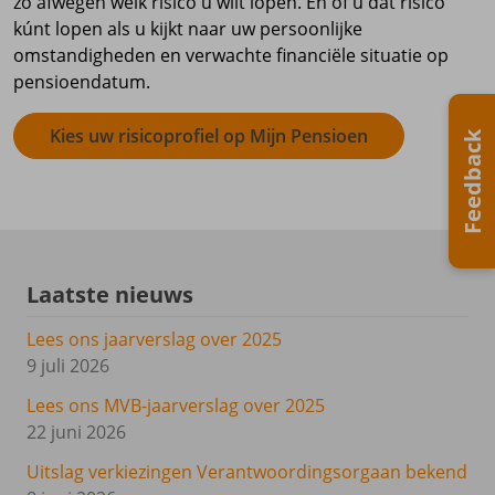
zo afwegen welk risico u wilt lopen. En of u dat risico
kúnt lopen als u kijkt naar uw persoonlijke
omstandigheden en verwachte financiële situatie op
pensioendatum.
Kies uw risicoprofiel op Mijn Pensioen
Feedback
Laatste nieuws
Lees ons jaarverslag over 2025
9 juli 2026
Lees ons MVB-jaarverslag over 2025
22 juni 2026
Uitslag verkiezingen Verantwoordingsorgaan bekend