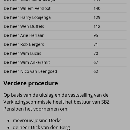
De heer Willem Versloot
140
De heer Harry Looijenga
129
De heer Wen Duffels
112
De heer Arie Herlaar
95
De heer Rob Bergers
71
De heer Wim Lucas
70
De heer Wim Ankersmit
67
De heer Nico van Leengoed
62
Verdere procedure
Op basis van de uitslag en de vaststelling van de
Verkiezingscommissie heeft het bestuur van SBZ
Pensioen het voornemen om:
mevrouw Josine Derks
de heer Dick van den Berg