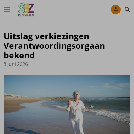
Navigatie overslaan
Uitslag verkiezingen
Verantwoordingsorgaan
bekend
8 juni 2026