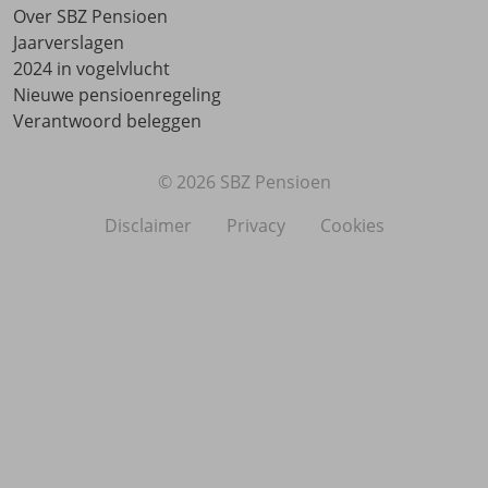
Over SBZ Pensioen
Jaarverslagen
2024 in vogelvlucht
Nieuwe pensioenregeling
Verantwoord beleggen
© 2026 SBZ Pensioen
Disclaimer
Privacy
Cookies