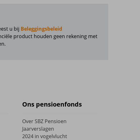
j:
est u bij
Beleggingsbeleid
anciële product houden geen rekening met
en.
Ons pensioenfonds
Over SBZ Pensioen
Jaarverslagen
2024 in vogelvlucht