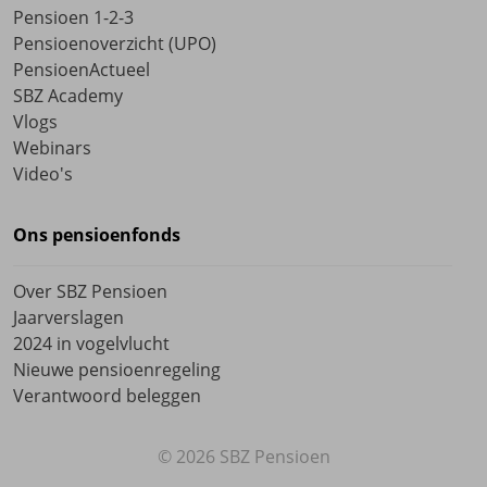
Sluit dan zelf een verzekering bij een
Pensioen 1-2-3
verzekeraar af.
Pensioenoverzicht (UPO)
PensioenActueel
SBZ Academy
Vlogs
Webinars
Video's
Ons pensioenfonds
Over SBZ Pensioen
Jaarverslagen
2024 in vogelvlucht
Nieuwe pensioenregeling
Verantwoord beleggen
© 2026 SBZ Pensioen