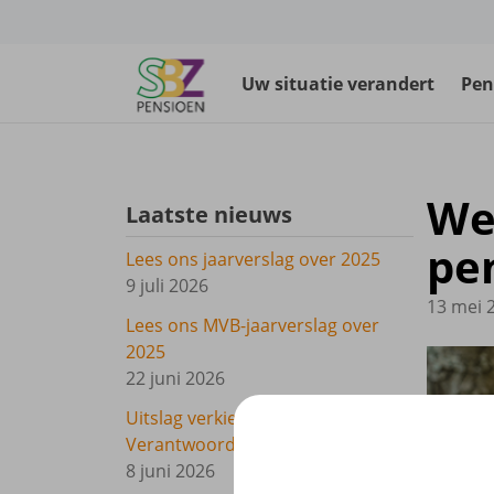
Navigatie overslaan
Uw situatie verandert
Pen
We
Laatste nieuws
pe
Lees ons jaarverslag over 2025
9 juli 2026
13 mei 
Lees ons MVB-jaarverslag over
2025
22 juni 2026
Uitslag verkiezingen
Verantwoordingsorgaan bekend
8 juni 2026