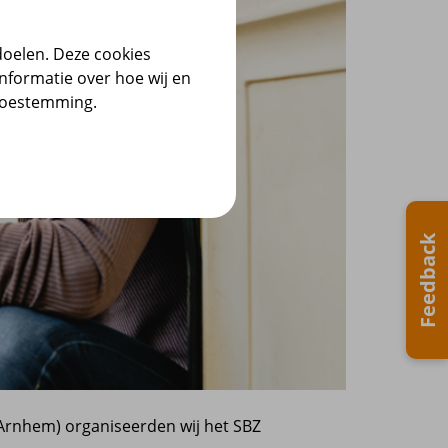
doelen. Deze cookies
nformatie over hoe wij en
 toestemming.
Feedback
(Arnhem) organiseerden wij het SBZ