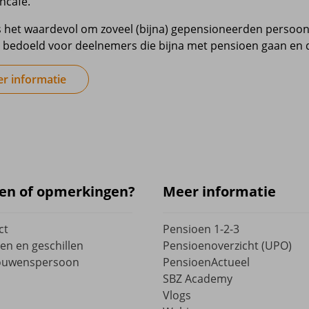
ncafé.
 het waardevol om zoveel (bijna) gepensioneerden persoon
l bedoeld voor deelnemers die bijna met pensioen gaan en d
r informatie
en of opmerkingen?
Meer informatie
ct
Pensioen 1-2-3
en en geschillen
Pensioenoverzicht (UPO)
ouwenspersoon
PensioenActueel
SBZ Academy
Vlogs