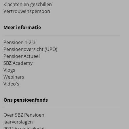
Klachten en geschillen
Vertrouwenspersoon
Meer informatie
Pensioen 1-2-3
Pensioenoverzicht (UPO)
PensioenActueel
SBZ Academy
Vlogs
Webinars
Video's
Ons pensioenfonds
Over SBZ Pensioen
Jaarverslagen
2024 in vogelvlucht