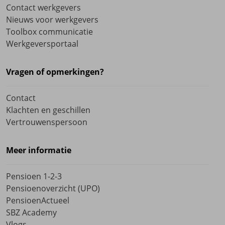
Contact werkgevers
Nieuws voor werkgevers
Toolbox communicatie
Werkgeversportaal
Vragen of opmerkingen?
Contact
Klachten en geschillen
Vertrouwenspersoon
Meer informatie
Pensioen 1-2-3
Pensioenoverzicht (UPO)
PensioenActueel
SBZ Academy
Vlogs