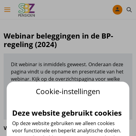
Navigatie overslaan
Webinar beleggingen in de BP-
regeling (2024)
Dit webinar is inmiddels geweest. Onderaan deze
pagina vindt u de opname en presentatie van het
webinar. Kijk op de overzichtspagina voor welke
webinars u zich nog kunt aanmelden.
Cookie-instellingen
Webinars
Deze website gebruikt cookies
Op deze website gebruiken we alleen cookies
Voor wie
voor functionele en beperkt analytische doelen.