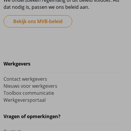
We onderzoeken regelmatig of dit beleid voldoet. Als
dat nodig is, passen we ons beleid aan.
Bekijk ons MVB-beleid
Werkgevers
Contact werkgevers
Nieuws voor werkgevers
Toolbox communicatie
Werkgeversportaal
Vragen of opmerkingen?