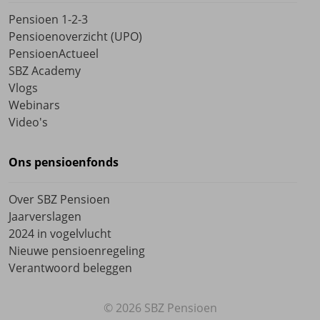
Pensioen 1-2-3
Pensioenoverzicht (UPO)
PensioenActueel
SBZ Academy
Vlogs
Webinars
Video's
Ons pensioenfonds
Over SBZ Pensioen
Jaarverslagen
2024 in vogelvlucht
Nieuwe pensioenregeling
Verantwoord beleggen
© 2026 SBZ Pensioen