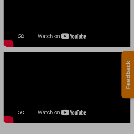
Feedback