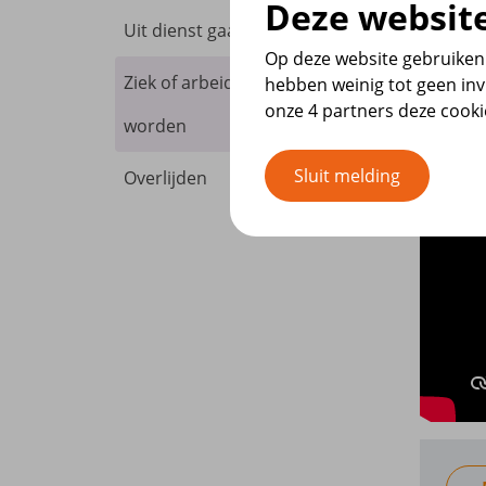
Deze website
Uit dienst gaan
Op deze website gebruiken 
Ziek of arbeidsongeschikt
hebben weinig tot geen inv
onze 4 partners deze cook
worden
Sluit melding
Overlijden