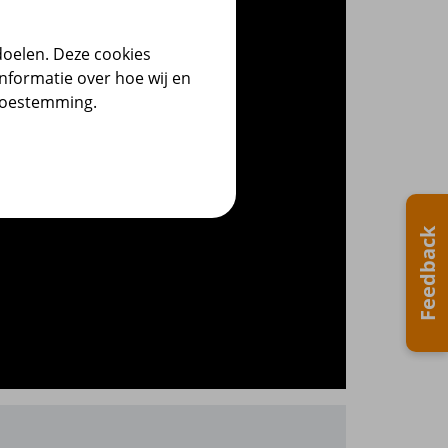
doelen. Deze cookies
nformatie over hoe wij en
 toestemming.
Feedback