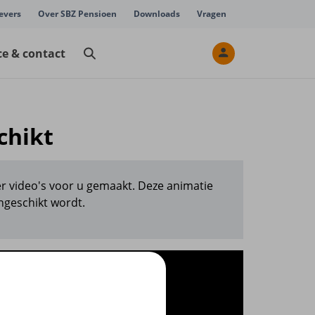
evers
Over SBZ Pensioen
Downloads
Vragen
ce & contact
chikt
r video's voor u gemaakt. Deze animatie
ngeschikt wordt.