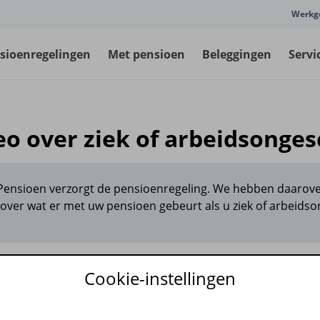
Werkg
sioenregelingen
Met pensioen
Beleggingen
Servi
eo over ziek of arbeidsonges
Pensioen verzorgt de pensioenregeling. We hebben daarove
 over wat er met uw pensioen gebeurt als u ziek of arbeidso
Cookie-instellingen