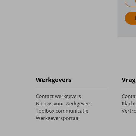
Werkgevers
Vrag
Contact werkgevers
Conta
Nieuws voor werkgevers
Klacht
Toolbox communicatie
Vertr
Werkgeversportaal