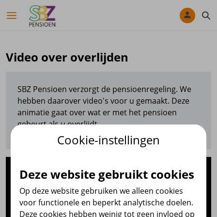
Navigatie overslaan
Video over overlijden
SBZ Pensioen verzorgt de pensioenregeling. We
hebben daarover video's voor u gemaakt. Deze
animatie gaat over wat er met het pensioen
gebeurt als u overlijdt.
Cookie-instellingen
Deze website gebruikt cookies
Op deze website gebruiken we alleen cookies
voor functionele en beperkt analytische doelen.
Deze cookies hebben weinig tot geen invloed op