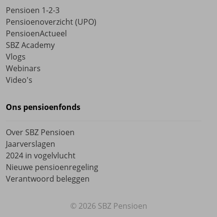
Pensioen 1-2-3
Pensioenoverzicht (UPO)
PensioenActueel
SBZ Academy
Vlogs
Webinars
Video's
Ons pensioenfonds
Over SBZ Pensioen
Jaarverslagen
2024 in vogelvlucht
Nieuwe pensioenregeling
Verantwoord beleggen
© 2026 SBZ Pensioen