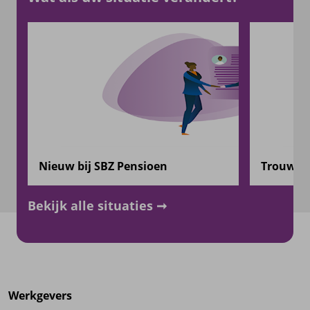
Nieuw bij SBZ Pensioen
Trouwen 
Bekijk alle situaties
Werkgevers