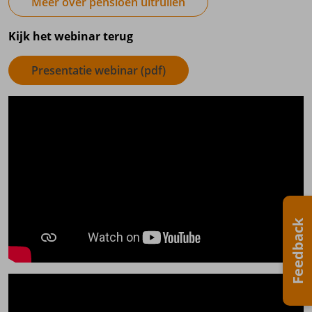
Meer over pensioen uitruilen
Kijk het webinar terug
Presentatie webinar (pdf)
Feedback