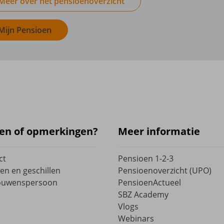
Meer over het pensioenoverzicht
Mijn Pensioen
en of opmerkingen?
Meer informatie
ct
Pensioen 1-2-3
en en geschillen
Pensioenoverzicht (UPO)
ouwenspersoon
PensioenActueel
SBZ Academy
Vlogs
Webinars