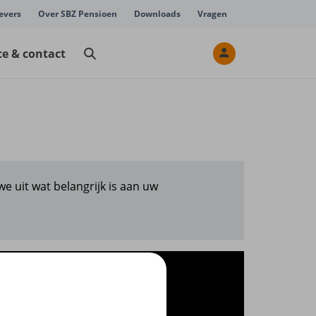
evers
Over SBZ Pensioen
Downloads
Vragen
ce & contact
e uit wat belangrijk is aan uw