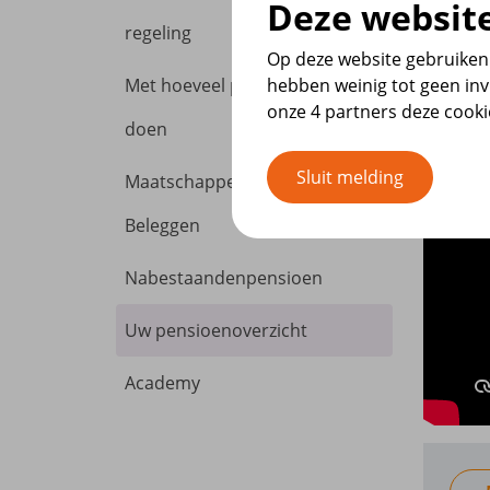
Deze website
regeling
Op deze website gebruiken 
hebben weinig tot geen inv
Met hoeveel poen moet u het
onze 4 partners deze cook
doen
Sluit melding
Maatschappelijk Verantwoord
Beleggen
Nabestaandenpensioen
Uw pensioenoverzicht
Academy