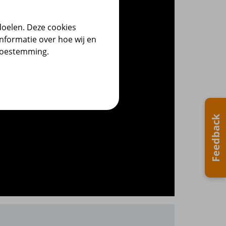
doelen. Deze cookies
nformatie over hoe wij en
 toestemming.
Feedback