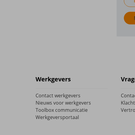
Werkgevers
Vrag
Contact werkgevers
Conta
Nieuws voor werkgevers
Klacht
Toolbox communicatie
Vertr
Werkgeversportaal