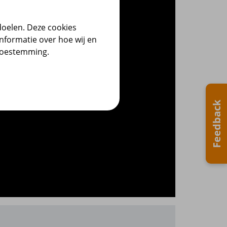
doelen. Deze cookies
nformatie over hoe wij en
 toestemming.
Feedback