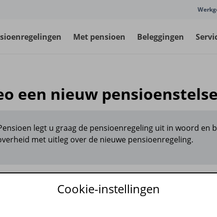
Werkg
sioenregelingen
Met pensioen
Beleggingen
Servi
eo een nieuw pensioenstelse
Pensioen legt u graag de pensioenregeling uit in woord en b
soverheid met uitleg over de nieuwe pensioenregeling.
Cookie-instellingen