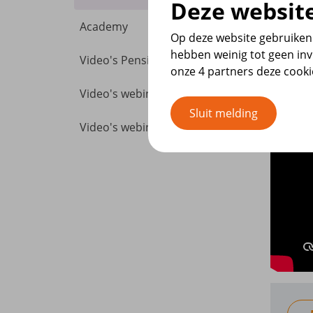
Deze website
Academy
Op deze website gebruiken 
hebben weinig tot geen inv
Video's Pensioencafé
onze 4 partners deze cook
Video's webinars 2024
Sluit melding
Video's webinars 2023