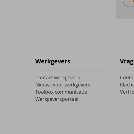
Werkgevers
Vrag
Contact werkgevers
Conta
Nieuws voor werkgevers
Klacht
Toolbox communicatie
Vertr
Werkgeversportaal