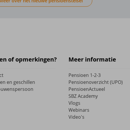
Meer over het nieuwe pensioenstelsel
en of opmerkingen?
Meer informatie
ct
Pensioen 1-2-3
en en geschillen
Pensioenoverzicht (UPO)
ouwenspersoon
PensioenActueel
SBZ Academy
Vlogs
Webinars
Video's